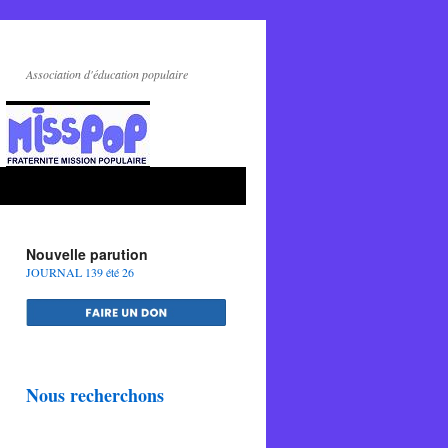
Association d'éducation populaire
Nouvelle parution
JOURNAL 139 été 26
Nous recherchons