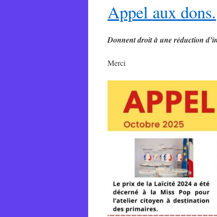
Appel aux dons.
Donnent droit à une réduction d’
Merci