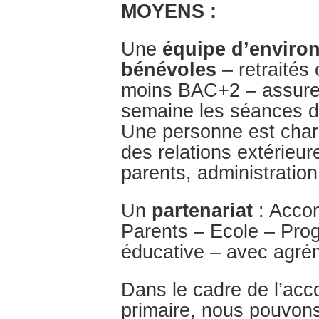
MOYENS :
Une
équipe d’enviro
bénévoles
– retraités
moins BAC+2 – assurent
semaine les séances d
Une personne est char
des relations extérieur
parents, administration
Un
partenariat
: Acco
Parents – Ecole – Pr
éducative – avec agr
Dans le cadre de l’ac
primaire, nous pouvon